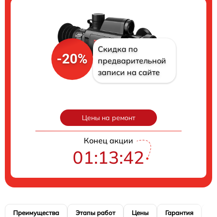
Скидка по
-20%
предварительной
записи на сайте
Цены на ремонт
Конец акции
01:13:41
Преимущества
Этапы работ
Цены
Гарантия
М