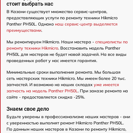
стоит выбрать нас
В Казани существует множество сервис-центров,
предоставляющих услуги по ремонту техники Hikmicro
Panther PH50L. Однако
наш сервис-центр выделяется
преимуществами
.
Мы ремонтируем Hikmicro. Наши мастера -
специалисты по
ремонту техники Hikmicro
. Восстановить модель Panther
PH50L для мастеров не будет новой задачей. На все виды
проведенных работ у нас имеется гарантия.
Минимальные сроки выполнения ремонта. Мы большая
сеть мастерских техники Hikmicro. Мы имеем более 20 тыс.
запчастей. И возможно на наших складах
уже имеется
запчасть на модель Panther PH50L
. При заказе ремонта на
сайте - предоставляется скидка -25%.
Знаем свое дело
Будьте уверены в профессионализме наших мастеров - они
с уверенностью выполнят ремонт Hikmicro Panther PH50L.
По данным наших мастеров в Казани по ремонту Hikmicro,