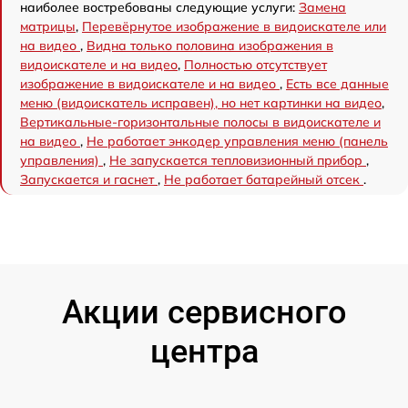
наиболее востребованы следующие услуги:
Замена
матрицы
,
Перевёрнутое изображение в видоискателе или
на видео
,
Видна только половина изображения в
видоискателе и на видео
,
Полностью отсутствует
изображение в видоискателе и на видео
,
Есть все данные
меню (видоискатель исправен), но нет картинки на видео
,
Вертикальные-горизонтальные полосы в видоискателе и
на видео
,
Не работает энкодер управления меню (панель
управления)
,
Не запускается тепловизионный прибор
,
Запускается и гаснет
,
Не работает батарейный отсек
.
Акции сервисного
центра