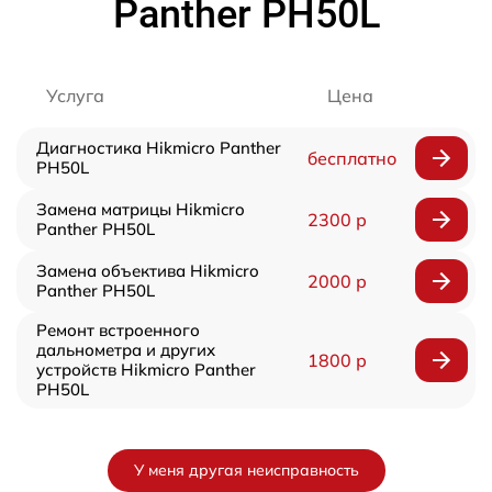
Panther PH50L
Услуга
Цена
Диагностика Hikmicro Panther
бесплатно
PH50L
Замена матрицы Hikmicro
2300 р
Panther PH50L
Замена объектива Hikmicro
2000 р
Panther PH50L
Ремонт встроенного
дальнометра и других
1800 р
устройств Hikmicro Panther
PH50L
У меня другая неисправность