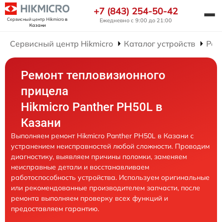
+7 (843) 254-50-42
Сервисный центр Hikmicro
в
Ежедневно с 9:00 до 21:00
Казани
Сервисный центр Hikmicro
Каталог устройств
Рем
Ремонт тепловизионного
прицела
Hikmicro Panther PH50L в
Казани
Выполняем ремонт Hikmicro Panther PH50L в Казани с
устранением неисправностей любой сложности. Проводим
диагностику, выявляем причины поломки, заменяем
неисправные детали и восстанавливаем
работоспособность устройства. Используем оригинальные
или рекомендованные производителем запчасти, после
ремонта выполняем проверку всех функций и
предоставляем гарантию.