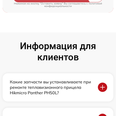
Нажимая на кнопку "Оставить заявку" Вы соглашаетесь c
политикой
конфиденциальности
Информация для
клиентов
Какие запчасти вы устанавливаете при
ремонте тепловизионного прицела
Hikmicro Panther PH50L?