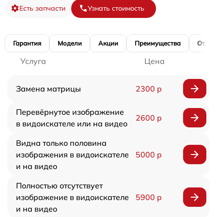
Есть запчасти
Узнать стоимость
Гарантия
Модели
Акции
Преимущества
Отзы
Услуга
Цена
Замена матрицы
2300 р
Перевёрнутое изображение
2600 р
в видоискателе или на видео
Видна только половина
изображения в видоискателе
5000 р
и на видео
Полностью отсутствует
изображение в видоискателе
5900 р
и на видео