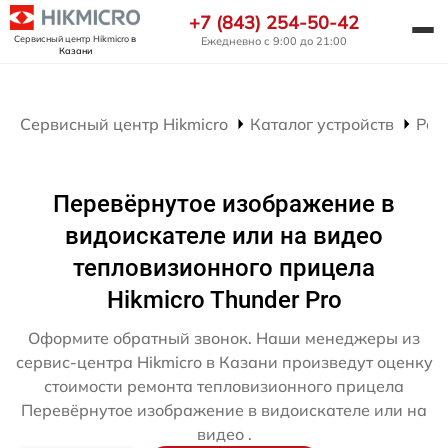
+7 (843) 254-50-42
Сервисный центр Hikmicro
в
Ежедневно с 9:00 до 21:00
Казани
Сервисный центр Hikmicro
Каталог устройств
Рем
Перевёрнутое изображение в
видоискателе или на видео
тепловизионного прицела
Hikmicro Thunder Pro
Оформите обратный звонок. Наши менеджеры из
сервис-центра Hikmicro в Казани произведут оценку
стоимости ремонта тепловизионного прицела
Перевёрнутое изображение в видоискателе или на
видео .