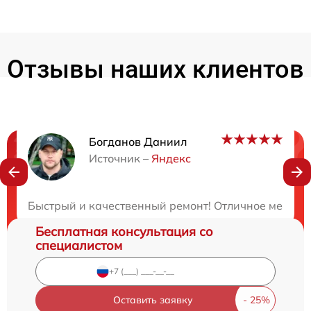
Отзывы наших клиентов
Богданов Даниил
Нужна консультация?
Источник –
Яндекс
Закажите бесплатную консультацию
Быстрый и качественный ремонт! Отличное место дл
Бесплатная консультация со
специалистом
Оставить заявку