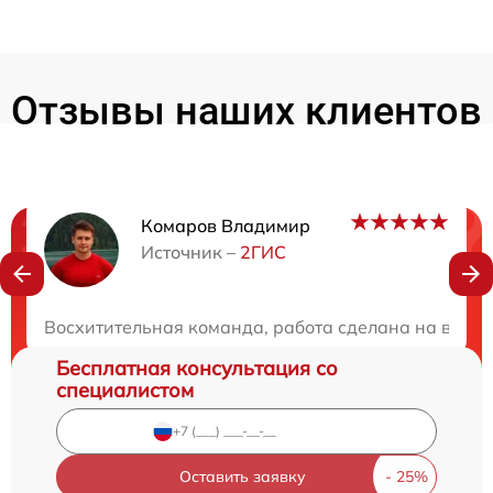
Отзывы наших клиентов
Комаров Владимир
Нужна консультация?
Источник –
2ГИС
Закажите бесплатную консультацию
Восхитительная команда, работа сделана на высше
Бесплатная консультация со
специалистом
Оставить заявку