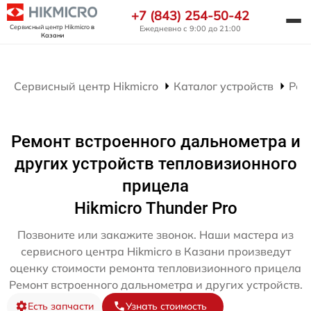
+7 (843) 254-50-42
Сервисный центр Hikmicro
в
Ежедневно с 9:00 до 21:00
Казани
Сервисный центр Hikmicro
Каталог устройств
Рем
Ремонт встроенного дальнометра и
других устройств тепловизионного
прицела
Hikmicro Thunder Pro
Позвоните или закажите звонок. Наши мастера из
сервисного центра Hikmicro в Казани произведут
оценку стоимости ремонта тепловизионного прицела
Ремонт встроенного дальнометра и других устройств.
Есть запчасти
Узнать стоимость