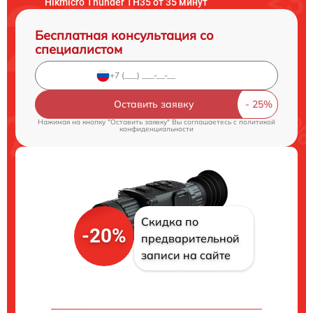
Hikmicro Thunder TH35 от 35 минут
Бесплатная консультация со
специалистом
Оставить заявку
Нажимая на кнопку "Оставить заявку" Вы соглашаетесь c
политикой
конфиденциальности
Скидка по
-20%
предварительной
записи на сайте