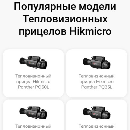
Популярные модели
Тепловизионных
прицелов Hikmicro
Тепловизионный
Тепловизионный
прицел Hikmicro
прицел Hikmicro
Panther PQ50L
Panther PQ35L
Тепловизионный
Тепловизионный