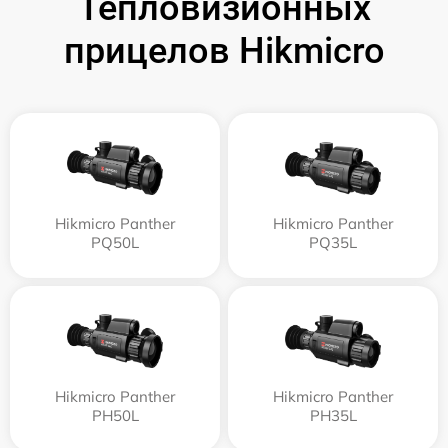
Тепловизионных
прицелов Hikmicro
Hikmicro Panther
Hikmicro Panther
PQ50L
PQ35L
Hikmicro Panther
Hikmicro Panther
PH50L
PH35L