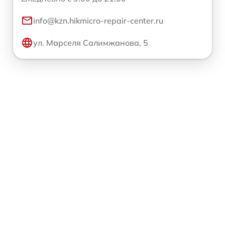
info@kzn.hikmicro-repair-center.ru
ул. Марселя Салимжанова, 5