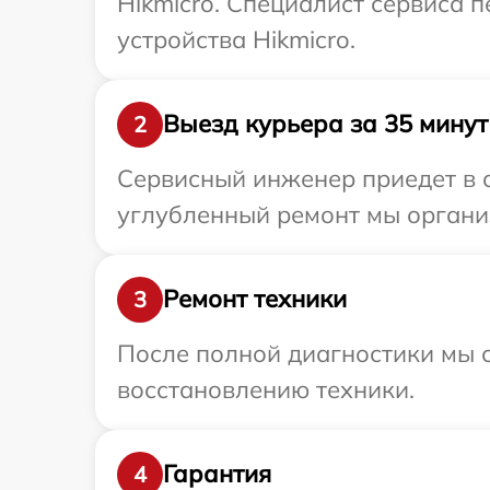
Hikmicro. Специалист сервиса 
устройства Hikmicro.
Выезд курьера за 35 минут
2
Сервисный инженер приедет в о
углубленный ремонт мы организ
Ремонт техники
3
После полной диагностики мы с
восстановлению техники.
Гарантия
4