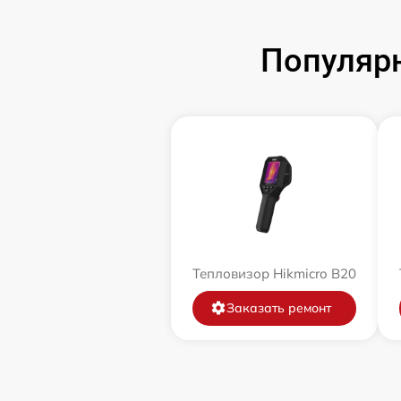
Популярн
Тепловизор Hikmicro B20
Заказать ремонт