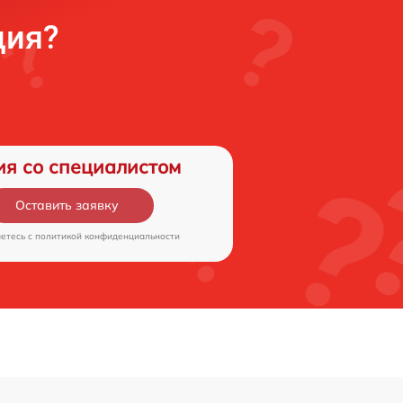
ция?
ия со специалистом
Оставить заявку
аетесь c
политикой конфиденциальности