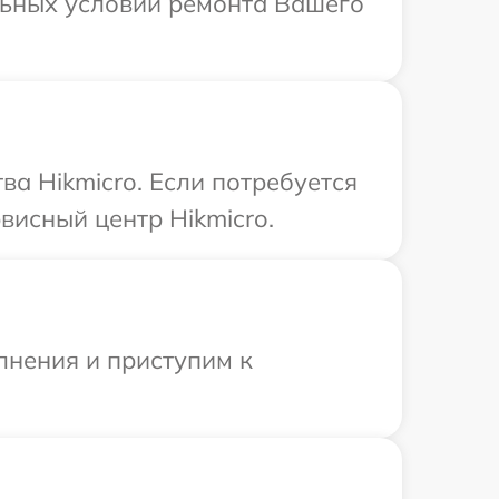
льных условий ремонта Вашего
а Hikmicro. Если потребуется
висный центр Hikmicro.
лнения и приступим к