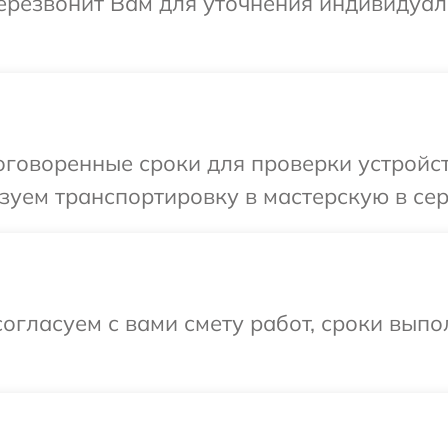
перезвонит Вам для уточнения индивидуа
говоренные сроки для проверки устройств
уем транспортировку в мастерскую в сер
огласуем с вами смету работ, сроки выпо