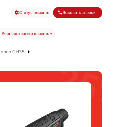
Статус ремонта
Заказать звонок
Корпоративным клиентам
yphon GH35