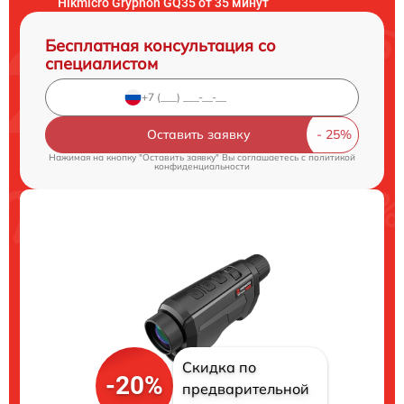
Hikmicro Gryphon GQ35 от 35 минут
Бесплатная консультация со
специалистом
Оставить заявку
Нажимая на кнопку "Оставить заявку" Вы соглашаетесь c
политикой
конфиденциальности
Скидка по
-20%
предварительной