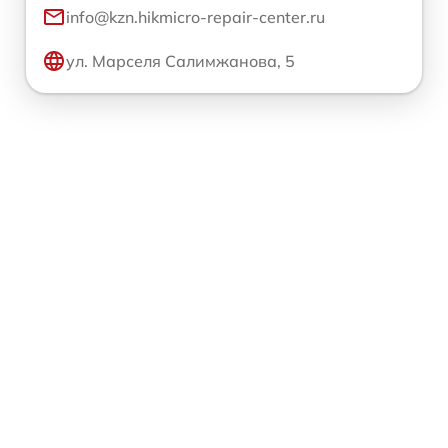
info@kzn.hikmicro-repair-center.ru
ул. Марселя Салимжанова, 5