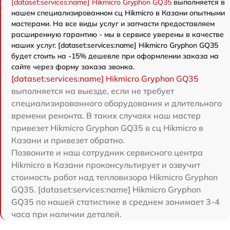
[dataset:services:name] Hikmicro Gryphon GQ35
выполняется в
нашем специализированном сц Hikmicro в Казани опытными
мастерами. На все виды услуг и запчасти предоставляем
расширенную гарантию - мы в сервисе уверены в качестве
наших услуг. [dataset:services:name] Hikmicro Gryphon GQ35
будет стоить на -15% дешевле при оформлении заказа на
сайте через форму заказа звонка.
[dataset:services:name] Hikmicro Gryphon GQ35
выполняется на выезде, если не требует
специализированного оборудования и длительного
времени ремонта. В таких случаях наш мастер
привезет Hikmicro Gryphon GQ35 в сц Hikmicro в
Казани и привезет обратно.
Позвоните и наш сотрудник сервисного центра
Hikmicro в Казани проконсультирует и озвучит
стоимость работ над тепловизора Hikmicro Gryphon
GQ35. [dataset:services:name] Hikmicro Gryphon
GQ35 по нашей статистике в среднем занимает 3-4
часа при наличии деталей.