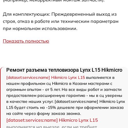
Для комплектующих: Преждевременный выход из
строя, отказ в работе или техническим параметрам
при нормальном использовании.
Показать полностью
Ремонт разъема тепловизора Lynx L15 Hikmicro
[dataset:services:name] Hikmicro Lynx L15
выполняется в
нашем профильном сц Hikmicro в Казани мастерами с
огромным опытом - от 5 лет. На все виды работ и запчасти
предоставляем расширенную гарантию - мы в сц уверены
в качестве наших услуг. [dataset:services:name] Hikmicro Lynx
L15 будет стоить на -15% дешевле при оформлении заказа
на сайте через форму заказа звонка.
[dataset:services:name] Hikmicro Lynx L15
выполняется на выезде, если не требует