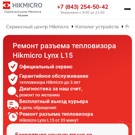
+7 (843) 254-50-42
Сервисный центр Hikmicro
в
Ежедневно с 9:00 до 21:00
Казани
Сервисный центр Hikmicro
Каталог устройств
Рем
Ремонт разъема тепловизора
Hikmicro Lynx L15
Официальный сервис
Гарантийное обслуживание
тепловизора Hikmicro до 3 лет
Диагностика за наш счет,
ремонт по желанию
Бесплатный выезд курьера
в день обращения
Ремонт разъема тепловизора
Hikmicro Lynx L15 от 35 минут
Бесплатная консультация со