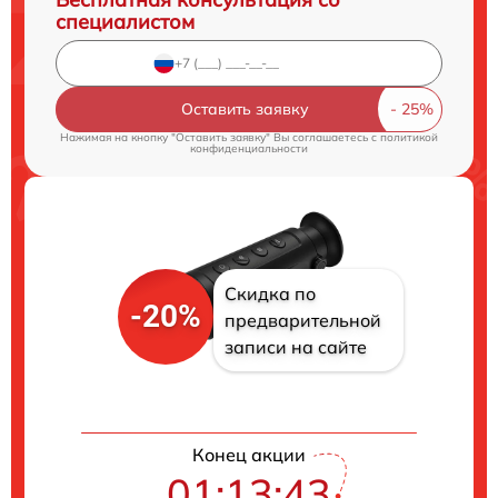
специалистом
Оставить заявку
Нажимая на кнопку "Оставить заявку" Вы соглашаетесь c
политикой
конфиденциальности
Скидка по
-20%
предварительной
записи на сайте
Конец акции
01:13:42