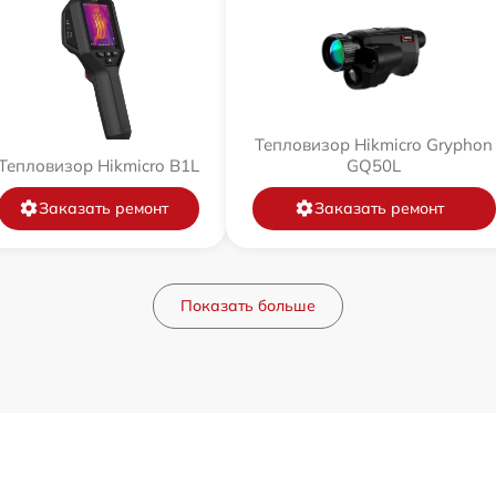
Тепловизор Hikmicro Gryphon
Тепловизор Hikmicro B1L
GQ50L
Заказать ремонт
Заказать ремонт
Показать больше