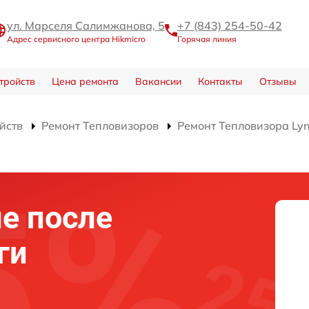
ул. Марселя Салимжанова, 5
+7 (843) 254-50-42
Адрес сервисного центра Hikmicro
Горячая линия
тройств
Цена ремонта
Вакансии
Контакты
Отзывы
йств
Ремонт Тепловизоров
Ремонт Тепловизора Lyn
е после
ги