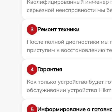
Квалифицированный инженер пр
серьезной неисправности мы бе
Ремонт техники
3
После полной диагностики мы 
приступим к восстановлению те
Гарантия
4
Как только устройство будет г
обслуживании устройства Hikmic
Информирование о готовно
5