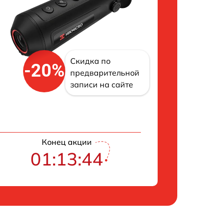
Скидка по
-20%
предварительной
записи на сайте
Конец акции
01:13:43