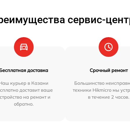
реимущества сервис-цент
Бесплатная доставка
Срочный ремонт
Наш курьер в Казани
Большинство неисправн
сплатно доставит ваше
техники Hikmicro мы уст
стройство на ремонт и
в течение 2 часов.
обратно.