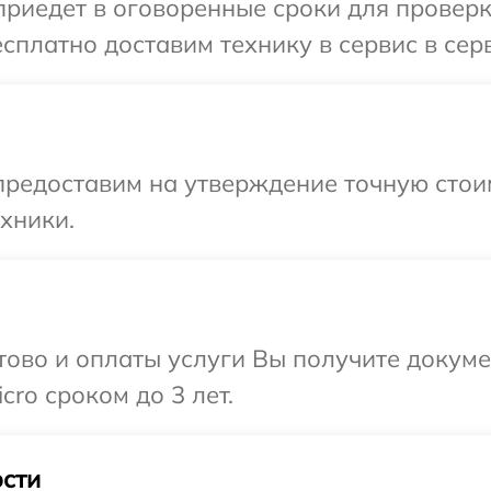
иедет в оговоренные сроки для проверки
сплатно доставим технику в сервис в серв
предоставим на утверждение точную стоим
хники.
отово и оплаты услуги Вы получите докум
ro сроком до 3 лет.
сти