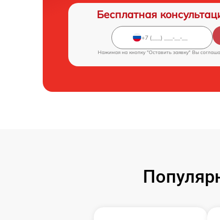
Бесплатная консультац
Нажимая на кнопку "Оставить заявку" Вы соглаш
Популярн