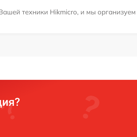
ашей техники Hikmicro, и мы организуем 
ция?