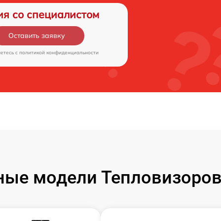
ия со специалистом
Оставить заявку
аетесь c
политикой конфиденциальности
ые модели Тепловизоров