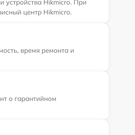
 устройства Hikmicro. При
исный центр Hikmicro.
ость, время ремонта и
ент о гарантийном