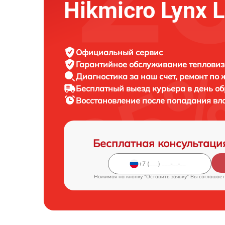
Hikmicro Lynx 
Официальный сервис
Гарантийное обслуживание
тепловиз
Диагностика за наш счет,
ремонт по
Бесплатный выезд курьера
в день о
Восстановление после попадания вл
Бесплатная консультаци
Нажимая на кнопку "Оставить заявку" Вы соглашает