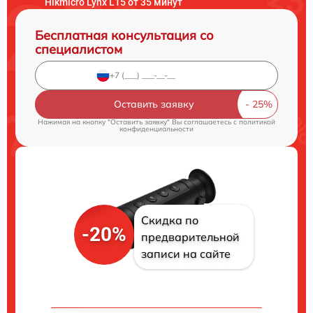
Hikmicro Lynx L15 от 35 минут
Бесплатная консультация со
специалистом
Оставить заявку
Нажимая на кнопку "Оставить заявку" Вы соглашаетесь c
политикой
конфиденциальности
Скидка по
-20%
предварительной
записи на сайте